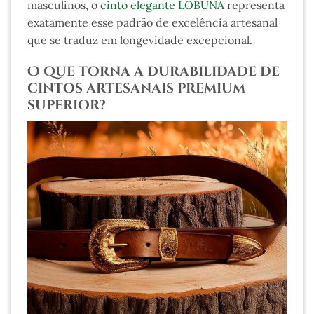
masculinos, o
cinto elegante LOBUNA
representa
exatamente esse padrão de excelência artesanal
que se traduz em longevidade excepcional.
O que torna a durabilidade de
cintos artesanais premium
superior?