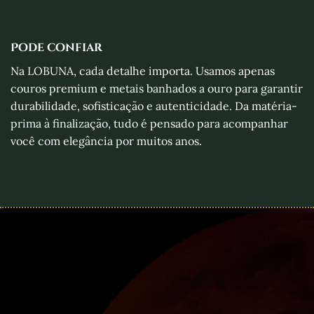
Pode confiar
Na LOBUNA, cada detalhe importa. Usamos apenas
couros premium e metais banhados a ouro para garantir
durabilidade, sofisticação e autenticidade. Da matéria-
prima à finalização, tudo é pensado para acompanhar
você com elegância por muitos anos.