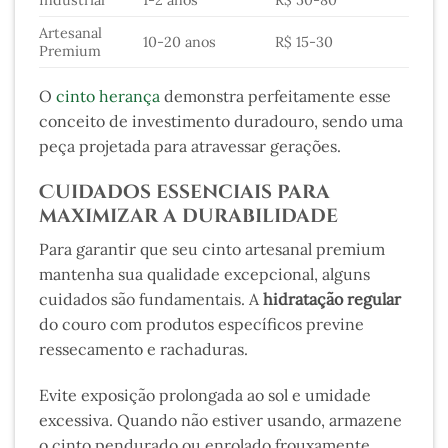
Industrial
1-2 anos
R$ 50-80
Artesanal
10-20 anos
R$ 15-30
Premium
O
cinto herança
demonstra perfeitamente esse
conceito de investimento duradouro, sendo uma
peça projetada para atravessar gerações.
Cuidados essenciais para
maximizar a durabilidade
Para garantir que seu cinto artesanal premium
mantenha sua qualidade excepcional, alguns
cuidados são fundamentais. A
hidratação regular
do couro com produtos específicos previne
ressecamento e rachaduras.
Evite exposição prolongada ao sol e umidade
excessiva. Quando não estiver usando, armazene
o cinto pendurado ou enrolado frouxamente,