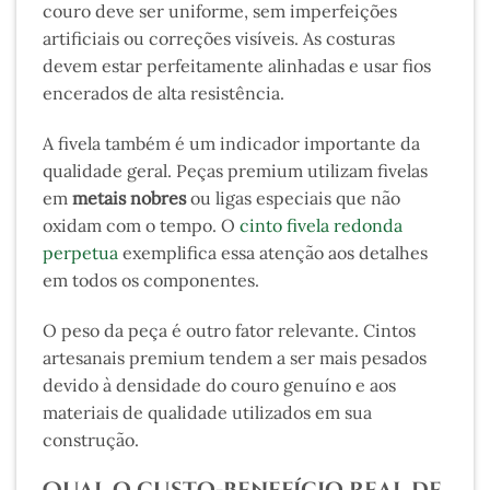
couro deve ser uniforme, sem imperfeições
artificiais ou correções visíveis. As costuras
devem estar perfeitamente alinhadas e usar fios
encerados de alta resistência.
A fivela também é um indicador importante da
qualidade geral. Peças premium utilizam fivelas
em
metais nobres
ou ligas especiais que não
oxidam com o tempo. O
cinto fivela redonda
perpetua
exemplifica essa atenção aos detalhes
em todos os componentes.
O peso da peça é outro fator relevante. Cintos
artesanais premium tendem a ser mais pesados
devido à densidade do couro genuíno e aos
materiais de qualidade utilizados em sua
construção.
Qual o custo-benefício real de