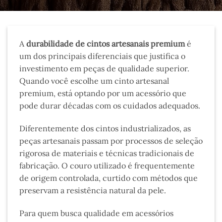
A
durabilidade de cintos artesanais premium
é
um dos principais diferenciais que justifica o
investimento em peças de qualidade superior.
Quando você escolhe um cinto artesanal
premium, está optando por um acessório que
pode durar décadas com os cuidados adequados.
Diferentemente dos cintos industrializados, as
peças artesanais passam por processos de seleção
rigorosa de materiais e técnicas tradicionais de
fabricação. O couro utilizado é frequentemente
de origem controlada, curtido com métodos que
preservam a resistência natural da pele.
Para quem busca qualidade em acessórios